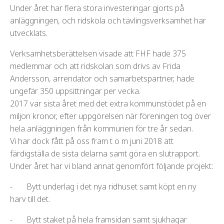
Under året har flera stora investeringar gjorts på
anläggningen, och ridskola och tävlingsverksamhet har
utvecklats.
Verksamhetsberättelsen visade att FHF hade 375
medlemmar och att ridskolan som drivs av Frida
Andersson, arrendator och samarbetspartner, hade
ungefär 350 uppsittningar per vecka.
2017 var sista året med det extra kommunstödet på en
miljon kronor, efter uppgörelsen när föreningen tog över
hela anläggningen från kommunen för tre år sedan.
Vi har dock fått på oss fram t o m juni 2018 att
färdigställa de sista delarna samt göra en slutrapport.
Under året har vi bland annat genomfört följande projekt:
- Bytt underlag i det nya ridhuset samt köpt en ny
harv till det.
- Bytt staket på hela framsidan samt sjukhagar