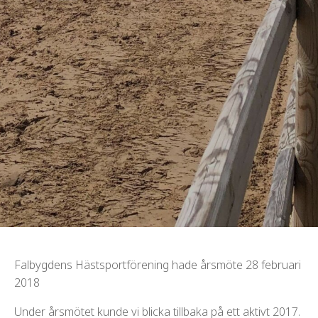
Falbygdens Hästsportförening hade årsmöte 28 februari
2018
Under årsmötet kunde vi blicka tillbaka på ett aktivt 2017.