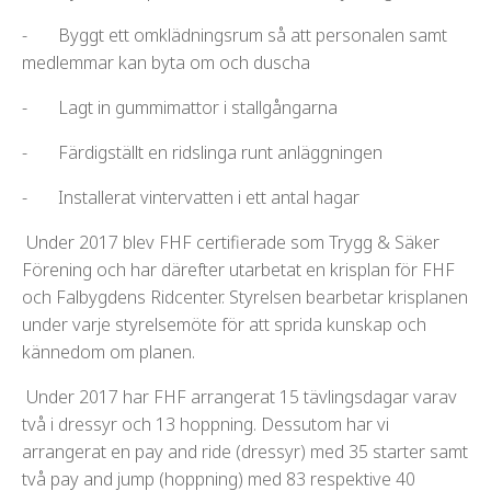
- Byggt ett omklädningsrum så att personalen samt
medlemmar kan byta om och duscha
- Lagt in gummimattor i stallgångarna
- Färdigställt en ridslinga runt anläggningen
- Installerat vintervatten i ett antal hagar
Under 2017 blev FHF certifierade som Trygg & Säker
Förening och har därefter utarbetat en krisplan för FHF
och Falbygdens Ridcenter. Styrelsen bearbetar krisplanen
under varje styrelsemöte för att sprida kunskap och
kännedom om planen.
Under 2017 har FHF arrangerat 15 tävlingsdagar varav
två i dressyr och 13 hoppning. Dessutom har vi
arrangerat en pay and ride (dressyr) med 35 starter samt
två pay and jump (hoppning) med 83 respektive 40