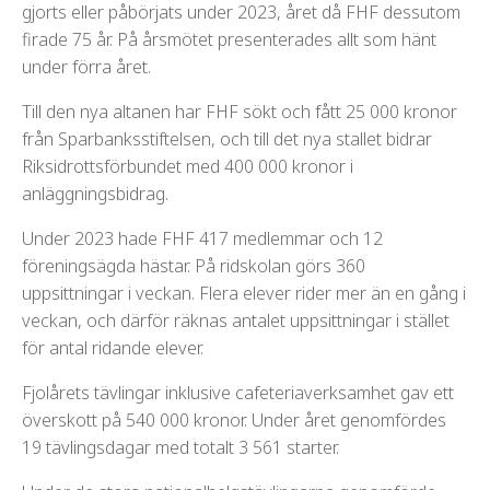
gjorts eller påbörjats under 2023, året då FHF dessutom
firade 75 år. På årsmötet presenterades allt som hänt
under förra året.
Till den nya altanen har FHF sökt och fått 25 000 kronor
från Sparbanksstiftelsen, och till det nya stallet bidrar
Riksidrottsförbundet med 400 000 kronor i
anläggningsbidrag.
Under 2023 hade FHF 417 medlemmar och 12
föreningsägda hästar. På ridskolan görs 360
uppsittningar i veckan. Flera elever rider mer än en gång i
veckan, och därför räknas antalet uppsittningar i stället
för antal ridande elever.
Fjolårets tävlingar inklusive cafeteriaverksamhet gav ett
överskott på 540 000 kronor. Under året genomfördes
19 tävlingsdagar med totalt 3 561 starter.