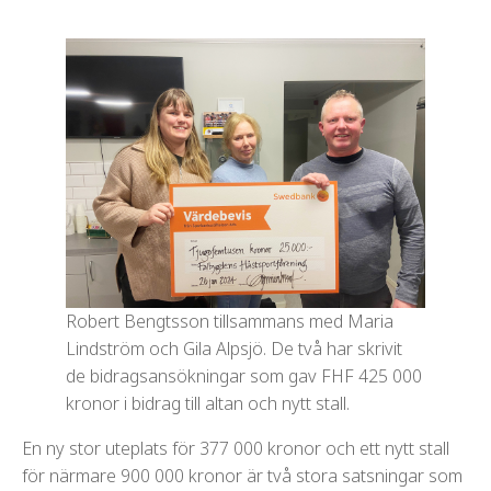
Robert Bengtsson tillsammans med Maria
Lindström och Gila Alpsjö. De två har skrivit
de bidragsansökningar som gav FHF 425 000
kronor i bidrag till altan och nytt stall.
En ny stor uteplats för 377 000 kronor och ett nytt stall
för närmare 900 000 kronor är två stora satsningar som