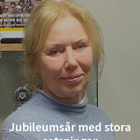
Jubileumsår med stora