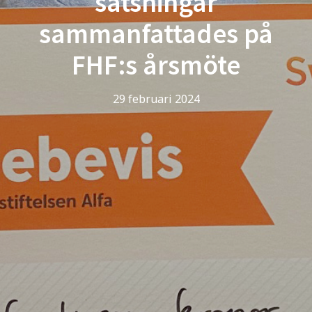
satsningar
sammanfattades på
FHF:s årsmöte
29 februari 2024