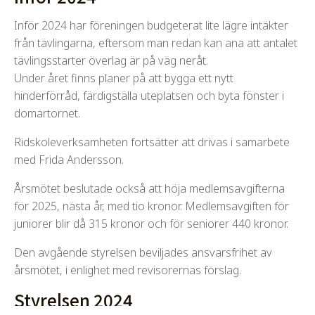
Inför 2024 har föreningen budgeterat lite lägre intäkter
från tävlingarna, eftersom man redan kan ana att antalet
tävlingsstarter överlag är på väg neråt.
Under året finns planer på att bygga ett nytt
hinderförråd, färdigställa uteplatsen och byta fönster i
domartornet.
Ridskoleverksamheten fortsätter att drivas i samarbete
med Frida Andersson.
Årsmötet beslutade också att höja medlemsavgifterna
för 2025, nästa år, med tio kronor. Medlemsavgiften för
juniorer blir då 315 kronor och för seniorer 440 kronor.
Den avgående styrelsen beviljades ansvarsfrihet av
årsmötet, i enlighet med revisorernas förslag.
Styrelsen 2024