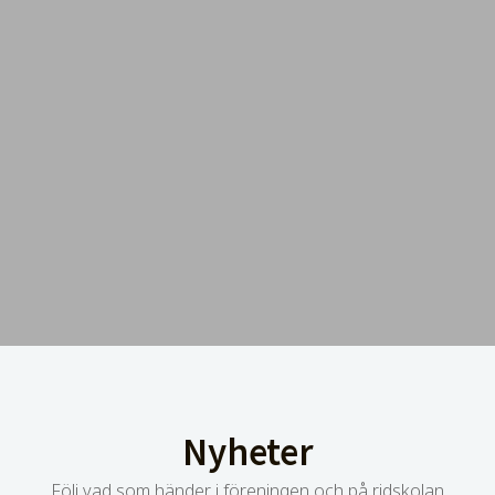
Nyheter
Följ vad som händer i föreningen och på ridskolan