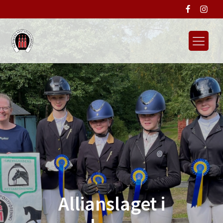
Allianslaget i