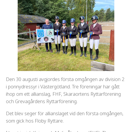
Den 30 augusti avgjordes första omgången av division 2
i ponnydressyr i Västergötland. Tre föreningar har gått
ihop om ett allianslag, FHF, Skaraortens Ryttarförening
och Grevagårdens Ryttarförening.
Det blev seger för allianslaget vid den första omgången,
som gick hos Floby Ryttare.