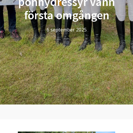
ponnydressyr vann
första omgången
6 september 2025