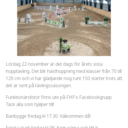
Lördag 22 november är det dags för årets sista
hopptävling. Det blir hästhoppning med klasser från 70 till
120 cm och vi har glädjande nog runt 150 starter trots att
det är sent på tävlingssäsongen.
Funktionärslistor finns ute på FHF:s Facebookgrupp.
Tack alla som hjälper till!
Banbygge fredag kl 17.30. Välkommen då!
Första start lördag kl 09. Kom gärna och titta!