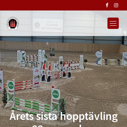
Årets sista hopptävling