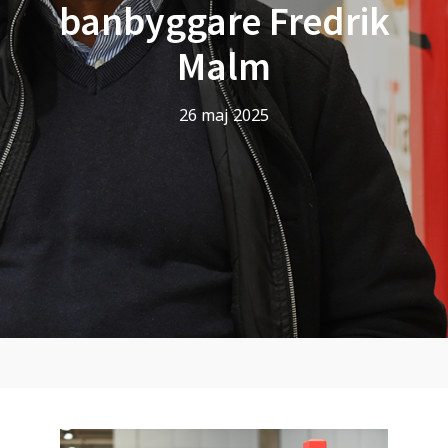
banbyggare Fredrik
Malm
26 maj 2025