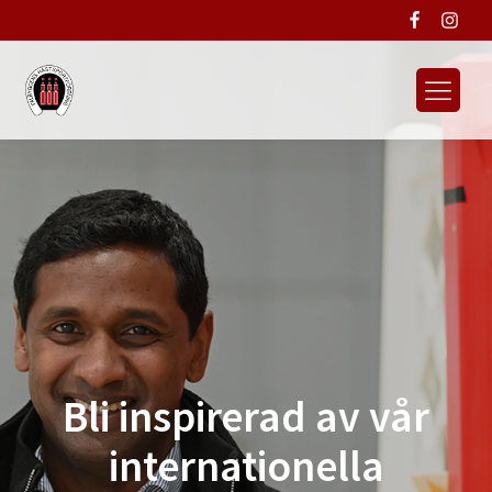
Bli inspirerad av vår
internationella