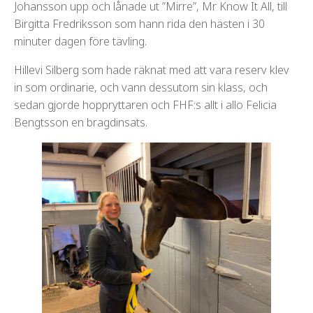
Johansson upp och lånade ut ”Mirre”, Mr Know It All, till
Birgitta Fredriksson som hann rida den hästen i 30
minuter dagen före tävling.
Hillevi Silberg som hade räknat med att vara reserv klev
in som ordinarie, och vann dessutom sin klass, och
sedan gjorde hoppryttaren och FHF:s allt i allo Felicia
Bengtsson en bragdinsats.