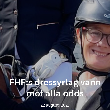
FHF:s dressyrlag vann
mot alla odds
22 augusti 2023