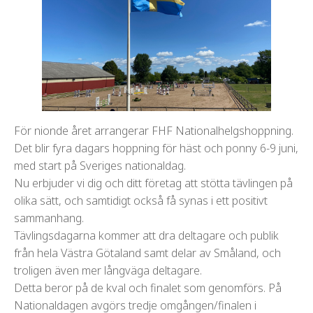
För nionde året arrangerar FHF Nationalhelgshoppning.
Det blir fyra dagars hoppning för häst och ponny 6-9 juni,
med start på Sveriges nationaldag.
Nu erbjuder vi dig och ditt företag att stötta tävlingen på
olika sätt, och samtidigt också få synas i ett positivt
sammanhang.
Tävlingsdagarna kommer att dra deltagare och publik
från hela Västra Götaland samt delar av Småland, och
troligen även mer långväga deltagare.
Detta beror på de kval och finalet som genomförs. På
Nationaldagen avgörs tredje omgången/finalen i