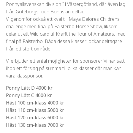
Ponnyallsvenskan division I i Västergötland, där även lag
från Göteborgs- och Bohuslän deltar.
Vi genomför också ett kval till Maya Delores Childrens
challenge med final på Falsterbo Horse Show, liksom
delar ut ett Wild card till Krafft the Tour of Amateurs, med
final på Falsterbo. Båda dessa klasser lockar deltagare
från ett stort område.
Vi erbjuder ett antal möjligheter för sponsorer. Vi har satt
ihop ett förslag på summa till olika klasser där man kan
vara klassponsor.
Ponny Lätt D 4000 kr
Ponny Lätt C 4000 kr
Häst 100 cm-klass 4000 kr
Häst 110 cm-klass 5000 kr
Häst 120 cm-klass 6000 kr
Häst 130 cm-klass 7000 kr