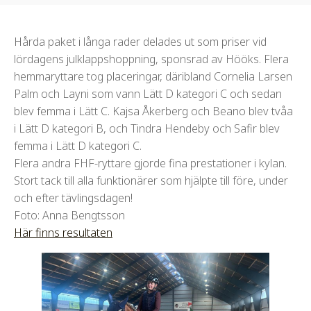
Hårda paket i långa rader delades ut som priser vid
lördagens julklappshoppning, sponsrad av Hööks. Flera
hemmaryttare tog placeringar, däribland Cornelia Larsen
Palm och Layni som vann Lätt D kategori C och sedan
blev femma i Lätt C. Kajsa Åkerberg och Beano blev tvåa
i Lätt D kategori B, och Tindra Hendeby och Safir blev
femma i Lätt D kategori C.
Flera andra FHF-ryttare gjorde fina prestationer i kylan.
Stort tack till alla funktionärer som hjälpte till före, under
och efter tävlingsdagen!
Foto: Anna Bengtsson
Här finns resultaten