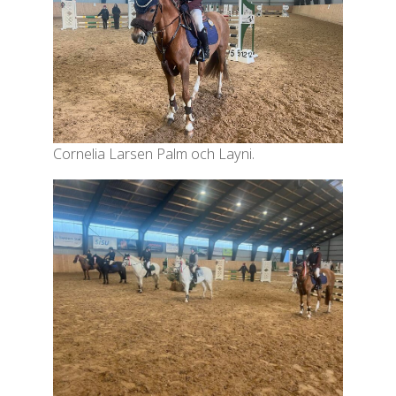
Cornelia Larsen Palm och Layni.