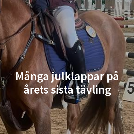
Många julklappar på
årets sista tävling