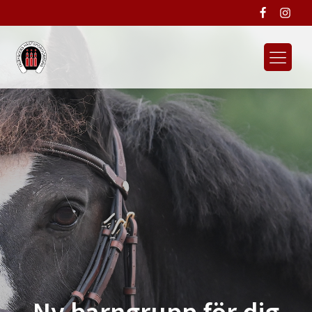
Ny barngrupp för dig