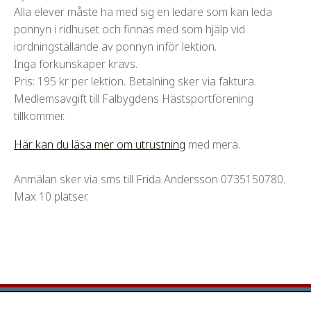
Alla elever måste ha med sig en ledare som kan leda
ponnyn i ridhuset och finnas med som hjälp vid
iordningställande av ponnyn inför lektion.
Inga förkunskaper krävs.
Pris: 195 kr per lektion. Betalning sker via faktura.
Medlemsavgift till Falbygdens Hästsportförening
tillkommer.
Här kan du läsa mer om utrustning
med mera.
Anmälan sker via sms till Frida Andersson 0735150780.
Max 10 platser.