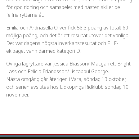
för god ridning och samspelet med hästen skiljer de
felfria ryttarna åt.
Emilia och Ardnasella Oliver fick 58,3 poäng av totalt 60
möjliga poäng, och det är ett resultat utöver det vanliga.
Det var dagens högsta inverkansresultat och FHF-
ekipaget vann därmed kategori D.
Övriga lagryttare var Jessica Eliasson/ Macgarrett Bright
Lass och Felicia Erlandsson/Liscappul George.
Nästa omgång går återigen i Vara, söndag 13 oktober,
och serien avslutas hos Lidköpings Ridklubb söndag 10
november.