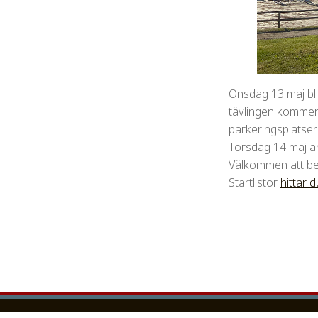
Onsdag 13 maj blir
tävlingen kommer at
parkeringsplatser
Torsdag 14 maj är
Välkommen att be
Startlistor
hittar 